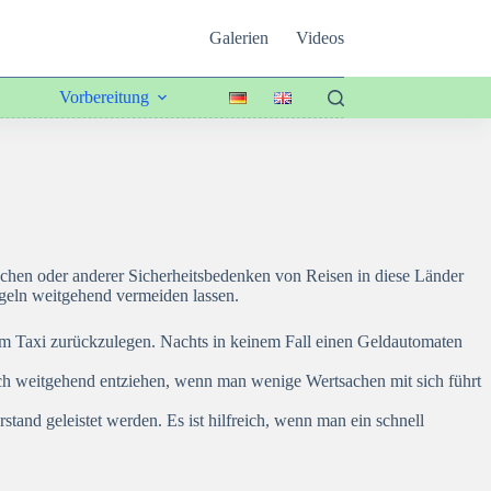
Galerien
Videos
Vorbereitung
üchen oder anderer Sicherheitsbedenken von Reisen in diese Länder
egeln weitgehend vermeiden lassen.
 dem Taxi zurückzulegen. Nachts in keinem Fall einen Geldautomaten
sich weitgehend entziehen, wenn man wenige Wertsachen mit sich führt
tand geleistet werden. Es ist hilfreich, wenn man ein schnell