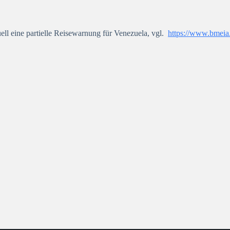
ll eine partielle Reisewarnung für Venezuela, vgl.
https://www.bmeia.